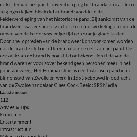
de kelder van het pand, bovendien ging het brandalarm af. Toen
ze gingen kijken bleek dat er brand woedde in de
kelderverdieping van het historische pand. Bij aankomst van de
brandweer was er sprake van forse rookontwikkeling en door de
ramen van de kelder was enige tijd een oranje gloed te zien.
Door snel optreden van de brandweer kon voorkomen worden
dat de brand zich kon uitbreiden naar de rest van het pand. De
oorzaak van de brand is nog altijd onbekend. Ten tijde van de
brand waren er voor zover bekend geen personen meer in het
pand aanwezig. Het Hopmanshuis is een historisch pand in de
binnenstad van Zwolle en werd in 1663 gebouwd in opdracht
van de Zwolse handelaar Claes Cock. Beeld: SPS Media
Laatste nieuws
112
Advies & Tips
Economie
Entertainment
Infrastructuur
Milieu en Gezondheid