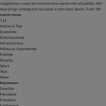
vrijgekomen, maar de concentraties waren niet schadelijk. Het
bedrijf ligt volledig stil; het pand is ontruimd. Beeld: Track '88
Laatste nieuws
112
Advies & Tips
Economie
Entertainment
Infrastructuur
Milieu en Gezondheid
Politiek
Royalty
Sport
Tech
Weer
Regionieuws
Drenthe
Flevoland
Friesland
Gelderland