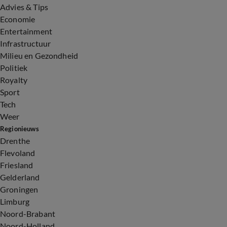
Advies & Tips
Economie
Entertainment
Infrastructuur
Milieu en Gezondheid
Politiek
Royalty
Sport
Tech
Weer
Regionieuws
Drenthe
Flevoland
Friesland
Gelderland
Groningen
Limburg
Noord-Brabant
Noord-Holland