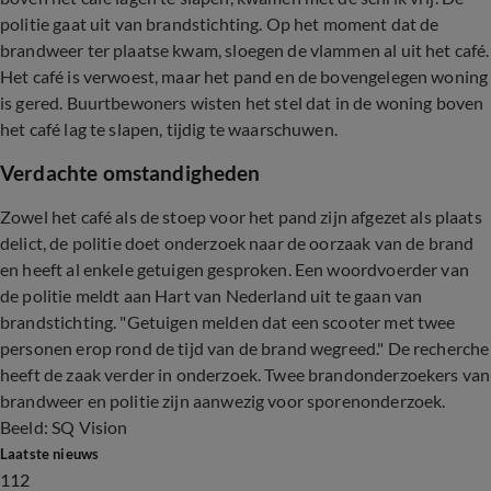
politie gaat uit van brandstichting. Op het moment dat de
brandweer ter plaatse kwam, sloegen de vlammen al uit het café.
Het café is verwoest, maar het pand en de bovengelegen woning
is gered. Buurtbewoners wisten het stel dat in de woning boven
het café lag te slapen, tijdig te waarschuwen.
Verdachte omstandigheden
Zowel het café als de stoep voor het pand zijn afgezet als plaats
delict, de politie doet onderzoek naar de oorzaak van de brand
en heeft al enkele getuigen gesproken. Een woordvoerder van
de politie meldt aan Hart van Nederland uit te gaan van
brandstichting. "Getuigen melden dat een scooter met twee
personen erop rond de tijd van de brand wegreed." De recherche
heeft de zaak verder in onderzoek. Twee brandonderzoekers van
brandweer en politie zijn aanwezig voor sporenonderzoek.
Beeld: SQ Vision
Laatste nieuws
112