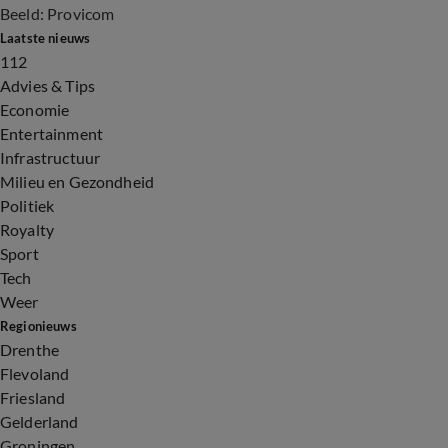
Beeld: Provicom
Laatste nieuws
112
Advies & Tips
Economie
Entertainment
Infrastructuur
Milieu en Gezondheid
Politiek
Royalty
Sport
Tech
Weer
Regionieuws
Drenthe
Flevoland
Friesland
Gelderland
Groningen