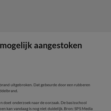
r mogelijk aangestoken
ht brand uitgebroken. Dat gebeurde door een rubberen
iddelbrand.
 en doet onderzoek naar de oorzaak. De basisschool
pen kan vandaag is nog niet duidelijk. Bron: SPS Media