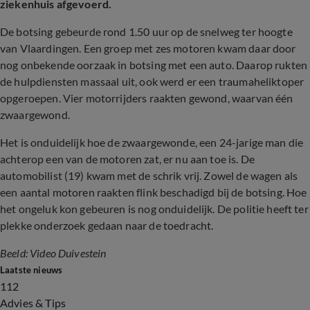
ziekenhuis afgevoerd.
De botsing gebeurde rond 1.50 uur op de snelweg ter hoogte
van Vlaardingen. Een groep met zes motoren kwam daar door
nog onbekende oorzaak in botsing met een auto. Daarop rukten
de hulpdiensten massaal uit, ook werd er een traumaheliktoper
opgeroepen. Vier motorrijders raakten gewond, waarvan één
zwaargewond.
Het is onduidelijk hoe de zwaargewonde, een 24-jarige man die
achterop een van de motoren zat, er nu aan toe is. De
automobilist (19) kwam met de schrik vrij. Zowel de wagen als
een aantal motoren raakten flink beschadigd bij de botsing. Hoe
het ongeluk kon gebeuren is nog onduidelijk. De politie heeft ter
plekke onderzoek gedaan naar de toedracht.
Beeld: Video Duivestein
Laatste nieuws
112
Advies & Tips