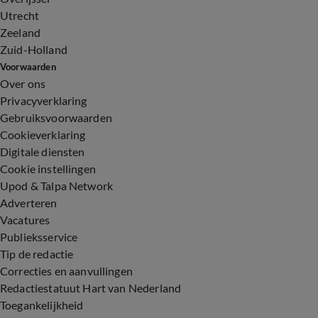
Utrecht
Zeeland
Zuid-Holland
Voorwaarden
Over ons
Privacyverklaring
Gebruiksvoorwaarden
Cookieverklaring
Digitale diensten
Cookie instellingen
Upod & Talpa Network
Adverteren
Vacatures
Publieksservice
Tip de redactie
Correcties en aanvullingen
Redactiestatuut Hart van Nederland
Toegankelijkheid