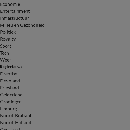
Economie
Entertainment
Infrastructuur
Milieu en Gezondheid
Politiek
Royalty
Sport
Tech
Weer
Regionieuws
Drenthe
Flevoland
Friesland
Gelderland
Groningen
Limburg
Noord-Brabant
Noord-Holland
Overijssel