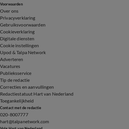
Voorwaarden
Over ons
Privacyverklaring
Gebruiksvoorwaarden
Cookieverklaring
Digitale diensten
Cookie instellingen
Upod & Talpa Network
Adverteren
Vacatures
Publieksservice
Tip de redactie
Correcties en aanvullingen
Redactiestatuut Hart van Nederland
Toegankelijkheid
Contact met de redactie
020-8007777
hart@talpanetwork.com
Volg Hart van Nederland