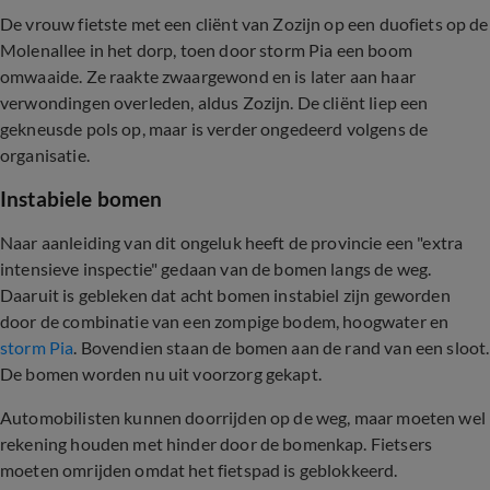
De vrouw fietste met een cliënt van Zozijn op een duofiets op de
Molenallee in het dorp, toen door storm Pia een boom
omwaaide. Ze raakte zwaargewond en is later aan haar
verwondingen overleden, aldus Zozijn. De cliënt liep een
gekneusde pols op, maar is verder ongedeerd volgens de
organisatie.
Instabiele bomen
Naar aanleiding van dit ongeluk heeft de provincie een "extra
intensieve inspectie" gedaan van de bomen langs de weg.
Daaruit is gebleken dat acht bomen instabiel zijn geworden
door de combinatie van een zompige bodem, hoogwater en
storm Pia
. Bovendien staan de bomen aan de rand van een sloot.
De bomen worden nu uit voorzorg gekapt.
Automobilisten kunnen doorrijden op de weg, maar moeten wel
rekening houden met hinder door de bomenkap. Fietsers
moeten omrijden omdat het fietspad is geblokkeerd.