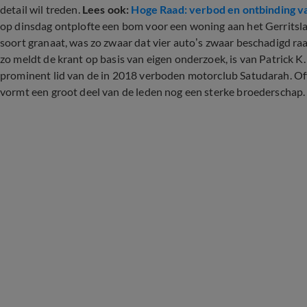
detail wil treden.
Lees ook:
Hoge Raad: verbod en ontbinding van
op dinsdag ontplofte een bom voor een woning aan het Gerritslan
soort granaat, was zo zwaar dat vier auto’s zwaar beschadigd 
zo meldt de krant op basis van eigen onderzoek, is van Patrick 
prominent lid van de in 2018 verboden motorclub Satudarah. Offic
vormt een groot deel van de leden nog een sterke broederschap.