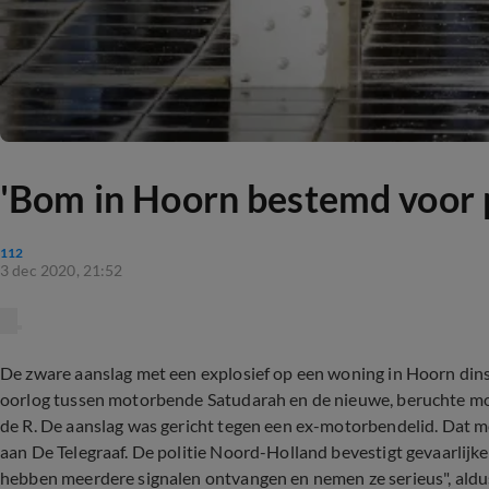
'Bom in Hoorn bestemd voor 
112
3 dec 2020, 21:52
De zware aanslag met een explosief op een woning in Hoorn di
oorlog tussen motorbende Satudarah en de nieuwe, beruchte m
de R. De aanslag was gericht tegen een ex-motorbendelid. Dat 
aan De Telegraaf. De politie Noord-Holland bevestigt gevaarlij
hebben meerdere signalen ontvangen en nemen ze serieus", aldus