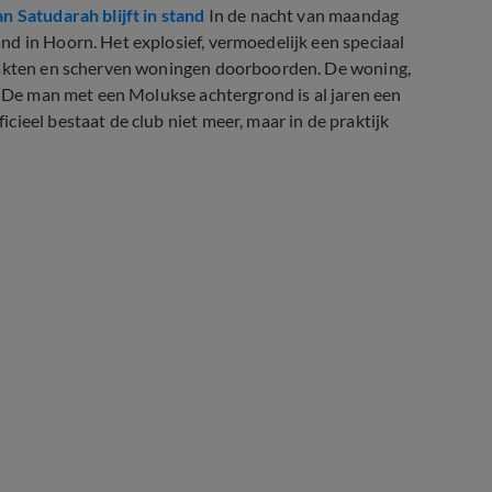
 Satudarah blijft in stand
In de nacht van maandag
d in Hoorn. Het explosief, vermoedelijk een speciaal
raakten en scherven woningen doorboorden. De woning,
K. De man met een Molukse achtergrond is al jaren een
ieel bestaat de club niet meer, maar in de praktijk