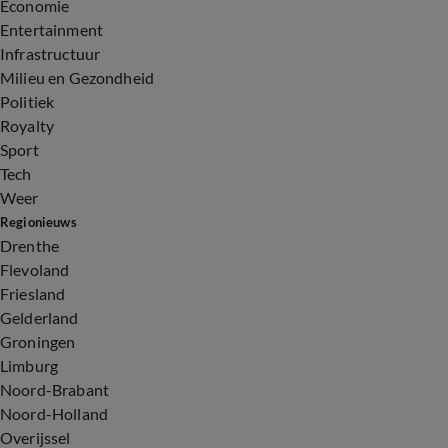
Economie
Entertainment
Infrastructuur
Milieu en Gezondheid
Politiek
Royalty
Sport
Tech
Weer
Regionieuws
Drenthe
Flevoland
Friesland
Gelderland
Groningen
Limburg
Noord-Brabant
Noord-Holland
Overijssel