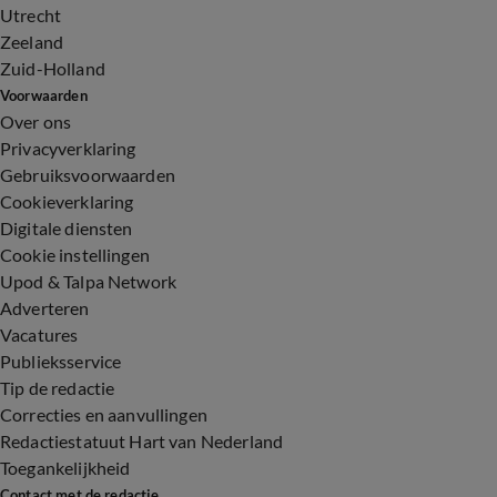
Utrecht
Zeeland
Zuid-Holland
Voorwaarden
Over ons
Privacyverklaring
Gebruiksvoorwaarden
Cookieverklaring
Digitale diensten
Cookie instellingen
Upod & Talpa Network
Adverteren
Vacatures
Publieksservice
Tip de redactie
Correcties en aanvullingen
Redactiestatuut Hart van Nederland
Toegankelijkheid
Contact met de redactie