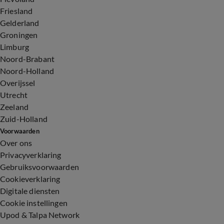
Friesland
Gelderland
Groningen
Limburg
Noord-Brabant
Noord-Holland
Overijssel
Utrecht
Zeeland
Zuid-Holland
Voorwaarden
Over ons
Privacyverklaring
Gebruiksvoorwaarden
Cookieverklaring
Digitale diensten
Cookie instellingen
Upod & Talpa Network