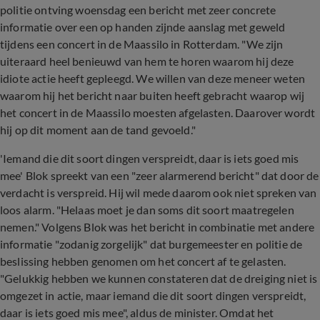
politie ontving woensdag een bericht met zeer concrete
informatie over een op handen zijnde aanslag met geweld
tijdens een concert in de Maassilo in Rotterdam. "We zijn
uiteraard heel benieuwd van hem te horen waarom hij deze
idiote actie heeft gepleegd. We willen van deze meneer weten
waarom hij het bericht naar buiten heeft gebracht waarop wij
het concert in de Maassilo moesten afgelasten. Daarover wordt
hij op dit moment aan de tand gevoeld."
'Iemand die dit soort dingen verspreidt, daar is iets goed mis
mee' Blok spreekt van een "zeer alarmerend bericht" dat door de
verdacht is verspreid. Hij wil mede daarom ook niet spreken van
loos alarm. "Helaas moet je dan soms dit soort maatregelen
nemen." Volgens Blok was het bericht in combinatie met andere
informatie "zodanig zorgelijk" dat burgemeester en politie de
beslissing hebben genomen om het concert af te gelasten.
"Gelukkig hebben we kunnen constateren dat de dreiging niet is
omgezet in actie, maar iemand die dit soort dingen verspreidt,
daar is iets goed mis mee", aldus de minister. Omdat het