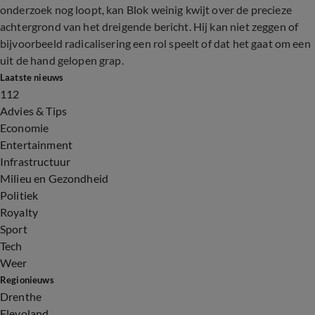
onderzoek nog loopt, kan Blok weinig kwijt over de precieze
achtergrond van het dreigende bericht. Hij kan niet zeggen of
bijvoorbeeld radicalisering een rol speelt of dat het gaat om een
uit de hand gelopen grap.
Laatste nieuws
112
Advies & Tips
Economie
Entertainment
Infrastructuur
Milieu en Gezondheid
Politiek
Royalty
Sport
Tech
Weer
Regionieuws
Drenthe
Flevoland