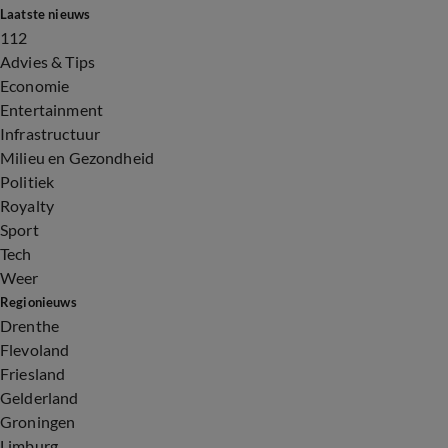
Laatste nieuws
112
Advies & Tips
Economie
Entertainment
Infrastructuur
Milieu en Gezondheid
Politiek
Royalty
Sport
Tech
Weer
Regionieuws
Drenthe
Flevoland
Friesland
Gelderland
Groningen
Limburg