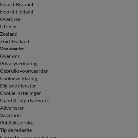
Noord-Brabant
Noord-Holland
Overijssel
Utrecht
Zeeland
Zuid-Holland
Voorwaarden
Over ons
Privacyverklaring
Gebruiksvoorwaarden
Cookieverklaring
Digitale diensten
Cookie instellingen
Upod & Talpa Network
Adverteren
Vacatures
Publieksservice
Tip de redactie
Correcties en aanvullingen