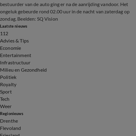
bestuurder van de auto ging er na de aanrijding vandoor. Het
ongeluk gebeurde rond 02.00 uur in de nacht van zaterdag op
zondag. Beelden: SQ Vision
Laatste nieuws
112
Advies & Tips
Economie
Entertainment
Infrastructuur
Milieu en Gezondheid
Politiek
Royalty
Sport
Tech
Weer
Regionieuws
Drenthe
Flevoland
Friesland