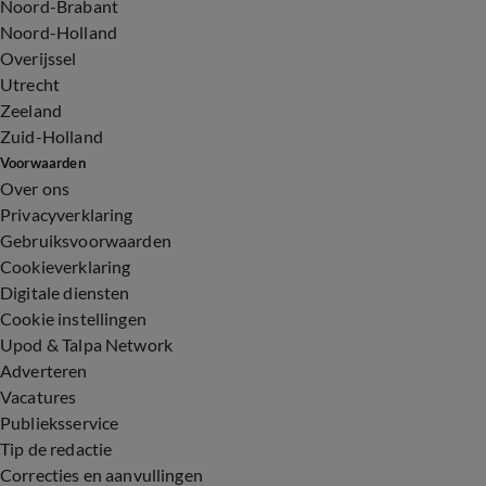
Noord-Brabant
Noord-Holland
Overijssel
Utrecht
Zeeland
Zuid-Holland
Voorwaarden
Over ons
Privacyverklaring
Gebruiksvoorwaarden
Cookieverklaring
Digitale diensten
Cookie instellingen
Upod & Talpa Network
Adverteren
Vacatures
Publieksservice
Tip de redactie
Correcties en aanvullingen