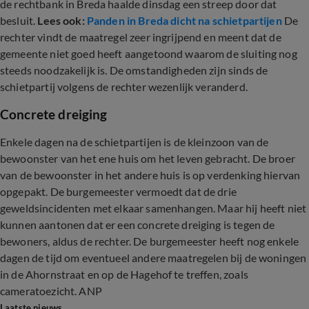
de rechtbank in Breda haalde dinsdag een streep door dat
besluit.
Lees ook:
Panden in Breda dicht na schietpartijen
De
rechter vindt de maatregel zeer ingrijpend en meent dat de
gemeente niet goed heeft aangetoond waarom de sluiting nog
steeds noodzakelijk is. De omstandigheden zijn sinds de
schietpartij volgens de rechter wezenlijk veranderd.
Concrete dreiging
Enkele dagen na de schietpartijen is de kleinzoon van de
bewoonster van het ene huis om het leven gebracht. De broer
van de bewoonster in het andere huis is op verdenking hiervan
opgepakt. De burgemeester vermoedt dat de drie
geweldsincidenten met elkaar samenhangen. Maar hij heeft niet
kunnen aantonen dat er een concrete dreiging is tegen de
bewoners, aldus de rechter. De burgemeester heeft nog enkele
dagen de tijd om eventueel andere maatregelen bij de woningen
in de Ahornstraat en op de Hagehof te treffen, zoals
cameratoezicht. ANP
Laatste nieuws