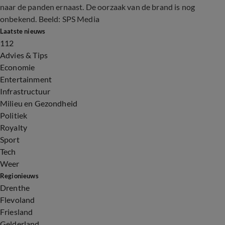
naar de panden ernaast. De oorzaak van de brand is nog
onbekend. Beeld: SPS Media
Laatste nieuws
112
Advies & Tips
Economie
Entertainment
Infrastructuur
Milieu en Gezondheid
Politiek
Royalty
Sport
Tech
Weer
Regionieuws
Drenthe
Flevoland
Friesland
Gelderland