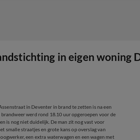
dstichting in eigen woning 
senstraat in Deventer in brand te zetten is na een
De brandweer werd rond 18.10 uur opgeroepen voor de
en is nog niet duidelijk. De man zit nog vast voor
t smalle straatjes en grote kans op overslag van
 hoogwerker, een extra waterwagen en een wagen met