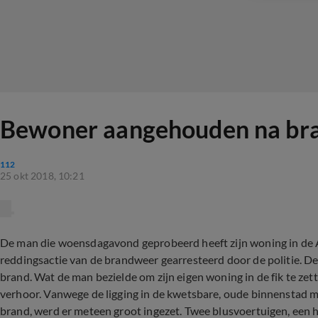
Bewoner aangehouden na bran
112
25 okt 2018, 10:21
De man die woensdagavond geprobeerd heeft zijn woning in de As
reddingsactie van de brandweer gearresteerd door de politie. 
brand. Wat de man bezielde om zijn eigen woning in de fik te zett
verhoor. Vanwege de ligging in de kwetsbare, oude binnenstad me
brand, werd er meteen groot ingezet. Twee blusvoertuigen, een