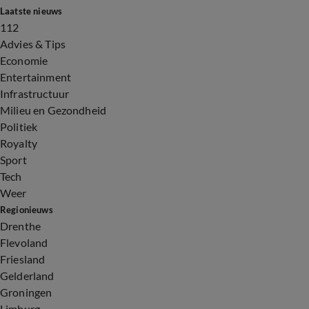
Laatste nieuws
112
Advies & Tips
Economie
Entertainment
Infrastructuur
Milieu en Gezondheid
Politiek
Royalty
Sport
Tech
Weer
Regionieuws
Drenthe
Flevoland
Friesland
Gelderland
Groningen
Limburg