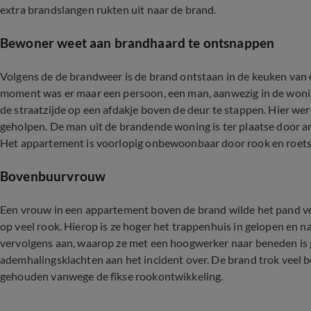
extra brandslangen rukten uit naar de brand.
Bewoner weet aan brandhaard te ontsnappen
Volgens de de brandweer is de brand ontstaan in de keuken van 
moment was er maar een persoon, een man, aanwezig in de wonin
de straatzijde op een afdakje boven de deur te stappen. Hier we
geholpen. De man uit de brandende woning is ter plaatse door
Het appartement is voorlopig onbewoonbaar door rook en roetsc
Bovenbuurvrouw
Een vrouw in een appartement boven de brand wilde het pand ver
op veel rook. Hierop is ze hoger het trappenhuis in gelopen en n
vervolgens aan, waarop ze met een hoogwerker naar beneden is 
ademhalingsklachten aan het incident over. De brand trok veel 
gehouden vanwege de fikse rookontwikkeling.