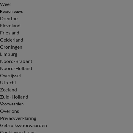
Weer
Regionieuws
Drenthe
Flevoland
Friesland
Gelderland
Groningen
Limburg
Noord-Brabant
Noord-Holland
Overijssel
Utrecht
Zeeland
Zuid-Holland
Voorwaarden
Over ons
Privacyverklaring
Gebruiksvoorwaarden
Cookieverklaring