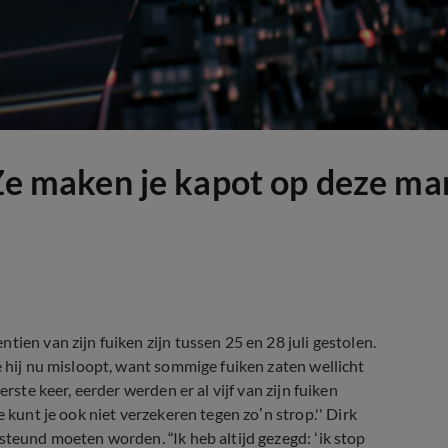
'Ze maken je kapot op deze ma
ien van zijn fuiken zijn tussen 25 en 28 juli gestolen.
e hij nu misloopt, want sommige fuiken zaten wellicht
rste keer, eerder werden er al vijf van zijn fuiken
 kunt je ook niet verzekeren tegen zo’n strop.'' Dirk
steund moeten worden. “Ik heb altijd gezegd: ‘ik stop