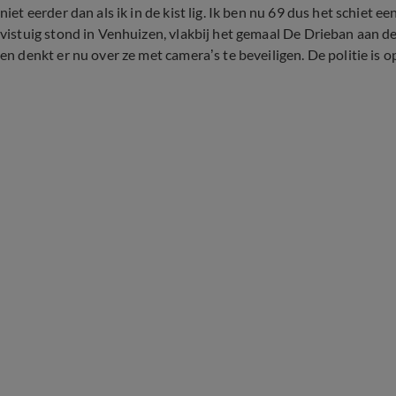
niet eerder dan als ik in de kist lig. Ik ben nu 69 dus het schiet e
vistuig stond in Venhuizen, vlakbij het gemaal De Drieban aan de
en denkt er nu over ze met camera’s te beveiligen. De politie is o