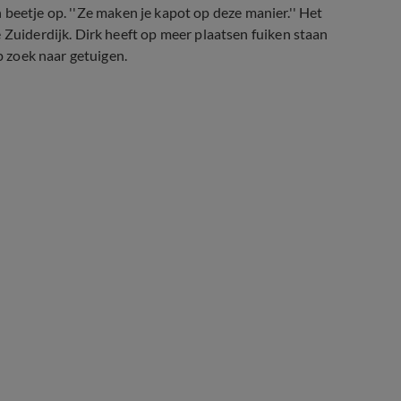
en beetje op. ''Ze maken je kapot op deze manier.'' Het
 Zuiderdijk. Dirk heeft op meer plaatsen fuiken staan
p zoek naar getuigen.