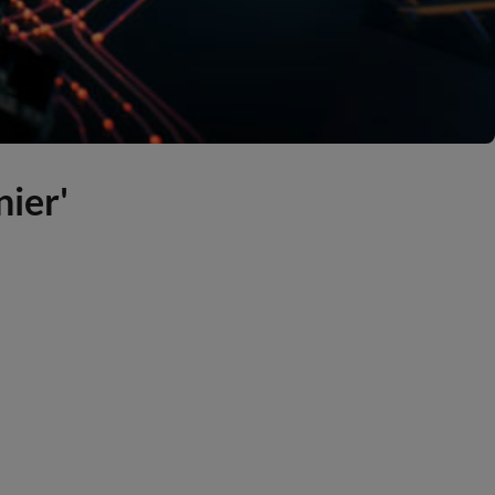
nier'