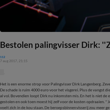
Bestolen palingvisser Dirk: '
112
7 aug 2017, 21:15
Het is een enorme strop voor Palingvisser Dirk Langenberg. Zevent
De schade is ruim 4000 euro voor het visgerei. Plus de vangst di
al vol. Bovendien loopt Dirk nu inkomsten mis. En het is niet de ee
gestolen en ook toen moest hij zelf voor de kosten opdraaien. ''Je
voelt zich in de kou staan. De beroepsbinnenvisserij zou meer ge