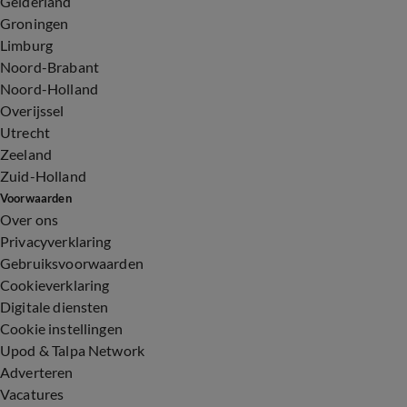
Gelderland
Groningen
Limburg
Noord-Brabant
Noord-Holland
Overijssel
Utrecht
Zeeland
Zuid-Holland
Voorwaarden
Over ons
Privacyverklaring
Gebruiksvoorwaarden
Cookieverklaring
Digitale diensten
Cookie instellingen
Upod & Talpa Network
Adverteren
Vacatures