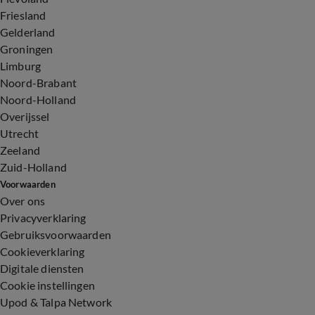
Friesland
Gelderland
Groningen
Limburg
Noord-Brabant
Noord-Holland
Overijssel
Utrecht
Zeeland
Zuid-Holland
Voorwaarden
Over ons
Privacyverklaring
Gebruiksvoorwaarden
Cookieverklaring
Digitale diensten
Cookie instellingen
Upod & Talpa Network