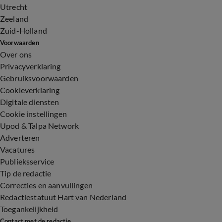
Utrecht
Zeeland
Zuid-Holland
Voorwaarden
Over ons
Privacyverklaring
Gebruiksvoorwaarden
Cookieverklaring
Digitale diensten
Cookie instellingen
Upod & Talpa Network
Adverteren
Vacatures
Publieksservice
Tip de redactie
Correcties en aanvullingen
Redactiestatuut Hart van Nederland
Toegankelijkheid
Contact met de redactie