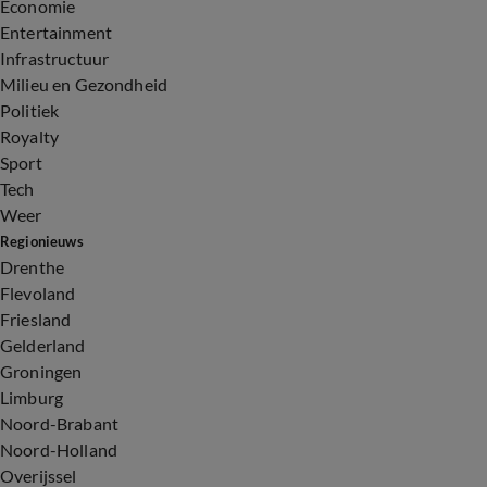
Economie
Entertainment
Infrastructuur
Milieu en Gezondheid
Politiek
Royalty
Sport
Tech
Weer
Regionieuws
Drenthe
Flevoland
Friesland
Gelderland
Groningen
Limburg
Noord-Brabant
Noord-Holland
Overijssel