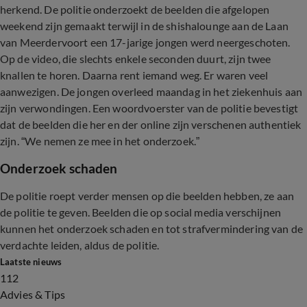
herkend. De politie onderzoekt de beelden die afgelopen
weekend zijn gemaakt terwijl in de shishalounge aan de Laan
van Meerdervoort een 17-jarige jongen werd neergeschoten.
Op de video, die slechts enkele seconden duurt, zijn twee
knallen te horen. Daarna rent iemand weg. Er waren veel
aanwezigen. De jongen overleed maandag in het ziekenhuis aan
zijn verwondingen. Een woordvoerster van de politie bevestigt
dat de beelden die her en der online zijn verschenen authentiek
zijn. “We nemen ze mee in het onderzoek.”
Onderzoek schaden
De politie roept verder mensen op die beelden hebben, ze aan
de politie te geven. Beelden die op social media verschijnen
kunnen het onderzoek schaden en tot strafvermindering van de
verdachte leiden, aldus de politie.
Laatste nieuws
112
Advies & Tips