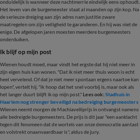
onduidelijk is wanneer deze nachtmerrie eindelijk eens ophoudt.
Het leven van de burgemeester staat al maanden op zijn kop. Na
de serieuze dreiging aan zijn adres nam justitie zware
maatregelen om zijn veiligheid te garanderen. En hij was niet de
enige. De afgelopen jaren moesten meerdere burgemeesters
onderduiken.
Ik blijf op mijn post
Wienen houdt moed, maar vindt het ergste dat hij niet meer in
zijn eigen huis kan wonen. "Dat ik niet meer thuis woon is echt
heel vervelend. Of dat je niet meer spontaan ergens naartoe kan
lopen", vertelt hij. "Ik hoop dat het snel voorbij is, maar ook als
het langer duurt blijft ik op mijn post."
Lees ook:
Stadhuis in
Haarlem nog strenger beveiligd na bedreiging burgemeesters
Wienen neemt morgen de Machiavelliprijs in ontvangst namens
alle bedreigde burgemeesters. De prijs is dit jaar "een aanklacht
tegen dit fenomeen dat de wortels van onze democratie aantast
en volstrekt onaanvaardbaar is", aldus de jury.