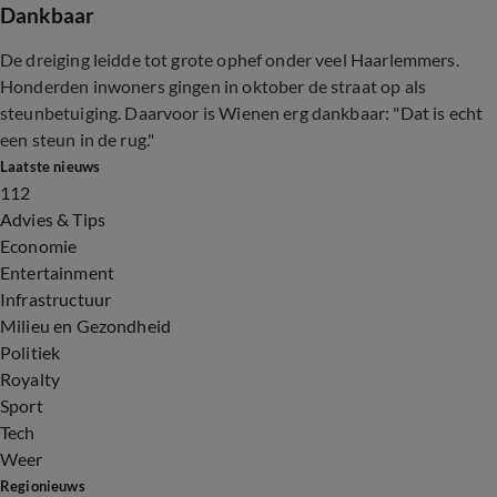
Dankbaar
De dreiging leidde tot grote ophef onder veel Haarlemmers.
Honderden inwoners gingen in oktober de straat op als
steunbetuiging. Daarvoor is Wienen erg dankbaar: "Dat is echt
een steun in de rug."
Laatste nieuws
112
Advies & Tips
Economie
Entertainment
Infrastructuur
Milieu en Gezondheid
Politiek
Royalty
Sport
Tech
Weer
Regionieuws