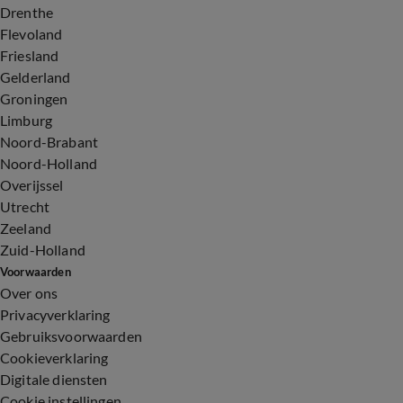
Drenthe
Flevoland
Friesland
Gelderland
Groningen
Limburg
Noord-Brabant
Noord-Holland
Overijssel
Utrecht
Zeeland
Zuid-Holland
Voorwaarden
Over ons
Privacyverklaring
Gebruiksvoorwaarden
Cookieverklaring
Digitale diensten
Cookie instellingen