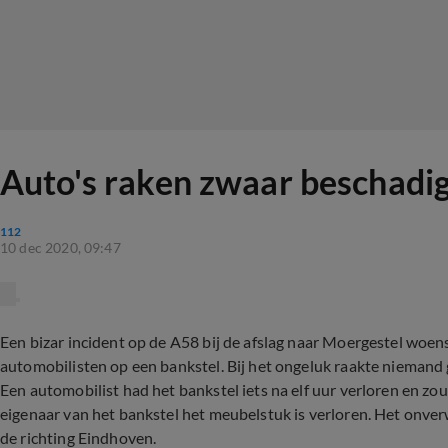
Auto's raken zwaar beschadig
112
10 dec 2020, 09:47
Een bizar incident op de A58 bij de afslag naar Moergestel woe
automobilisten op een bankstel. Bij het ongeluk raakte niemand
Een automobilist had het bankstel iets na elf uur verloren en z
eigenaar van het bankstel het meubelstuk is verloren. Het onver
de richting Eindhoven.