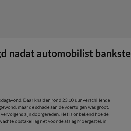
d nadat automobilist bankstel
nsdagavond. Daar knalden rond 23.10 uur verschillende
 gewond, maar de schade aan de voertuigen was groot.
ou vervolgens zijn doorgereden. Het is onbekend hoe de
wachte obstakel lag net voor de afslag Moergestel, in