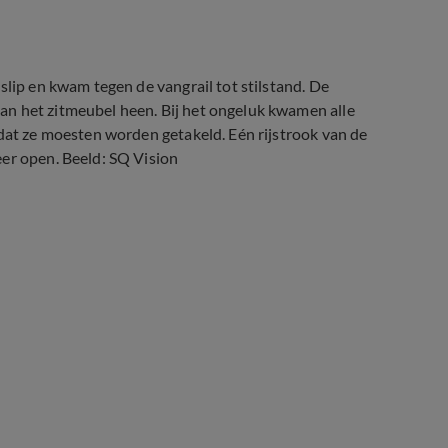
slip en kwam tegen de vangrail tot stilstand. De
an het zitmeubel heen. Bij het ongeluk kwamen alle
 dat ze moesten worden getakeld. Eén rijstrook van de
eer open. Beeld: SQ Vision