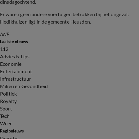
dinsdagochtend.
Er waren geen andere voertuigen betrokken bij het ongeval.
Hedikhuizen ligt in de gemeente Heusden.
ANP
Laatste nieuws
112
Advies & Tips
Economie
Entertainment
Infrastructuur
Milieu en Gezondheid
Politiek
Royalty
Sport
Tech
Weer
Regionieuws
Drenthe