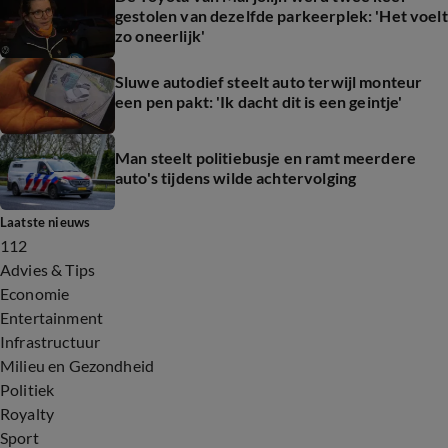
gestolen van dezelfde parkeerplek: 'Het voelt
zo oneerlijk'
Sluwe autodief steelt auto terwijl monteur
een pen pakt: 'Ik dacht dit is een geintje'
Man steelt politiebusje en ramt meerdere
auto's tijdens wilde achtervolging
Laatste nieuws
112
Advies & Tips
Economie
Entertainment
Infrastructuur
Milieu en Gezondheid
Politiek
Royalty
Sport