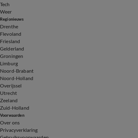
Tech
Weer
Regionieuws
Drenthe
Flevoland
Friesland
Gelderland
Groningen
Limburg
Noord-Brabant
Noord-Holland
Overijssel
Utrecht
Zeeland
Zuid-Holland
Voorwaarden
Over ons
Privacyverklaring
Gebruiksvoorwaarden