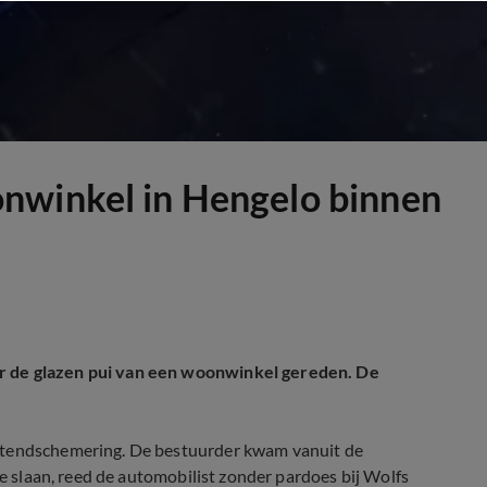
nwinkel in Hengelo binnen
r de glazen pui van een woonwinkel gereden. De
chtendschemering. De bestuurder kwam vanuit de
te slaan, reed de automobilist zonder pardoes bij Wolfs