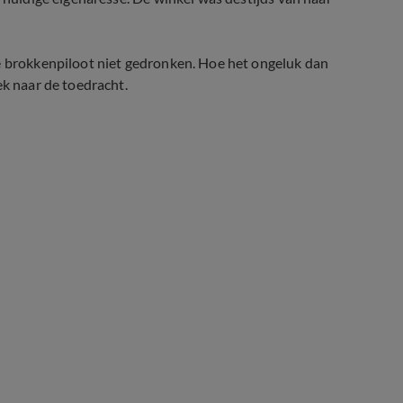
de brokkenpiloot niet gedronken. Hoe het ongeluk dan
ek naar de toedracht.