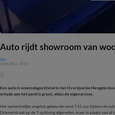
Auto rijdt showroom van woo
112
3 feb 2021, 10:54
Een auto is woensdagochtend in het Overijsselse Hengelo doo
schade aan het pand is groot, aldus de eigenaresse.
Het opmerkelijke ongeluk gebeurde rond 7.15 uur tijdens de o
Drienerstraat op de T-splitsing afgereden, maar in plaats van af 