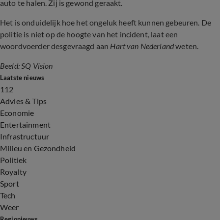
auto te halen. Zij is gewond geraakt.
Het is onduidelijk hoe het ongeluk heeft kunnen gebeuren. De
politie is niet op de hoogte van het incident, laat een
woordvoerder desgevraagd aan
Hart van Nederland
weten.
Beeld: SQ Vision
Laatste nieuws
112
Advies & Tips
Economie
Entertainment
Infrastructuur
Milieu en Gezondheid
Politiek
Royalty
Sport
Tech
Weer
Regionieuws