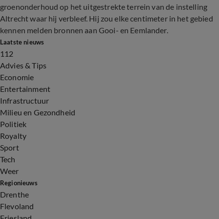
groenonderhoud op het uitgestrekte terrein van de instelling
Altrecht waar hij verbleef. Hij zou elke centimeter in het gebied
kennen melden bronnen aan Gooi- en Eemlander.
Laatste nieuws
112
Advies & Tips
Economie
Entertainment
Infrastructuur
Milieu en Gezondheid
Politiek
Royalty
Sport
Tech
Weer
Regionieuws
Drenthe
Flevoland
Friesland