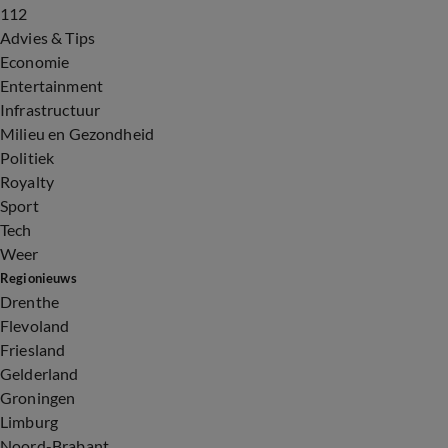
112
Advies & Tips
Economie
Entertainment
Infrastructuur
Milieu en Gezondheid
Politiek
Royalty
Sport
Tech
Weer
Regionieuws
Drenthe
Flevoland
Friesland
Gelderland
Groningen
Limburg
Noord-Brabant