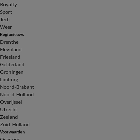
Royalty
Sport
Tech
Weer
Regionieuws
Drenthe
Flevoland
Friesland
Gelderland
Groningen
Limburg
Noord-Brabant
Noord-Holland
Overijssel
Utrecht
Zeeland
Zuid-Holland
Voorwaarden
Over ons