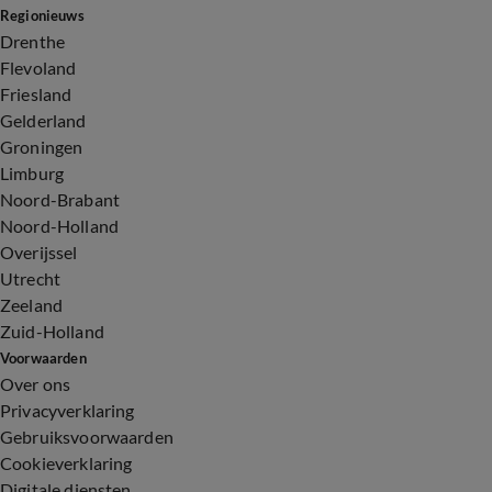
Regionieuws
Drenthe
Flevoland
Friesland
Gelderland
Groningen
Limburg
Noord-Brabant
Noord-Holland
Overijssel
Utrecht
Zeeland
Zuid-Holland
Voorwaarden
Over ons
Privacyverklaring
Gebruiksvoorwaarden
Cookieverklaring
Digitale diensten