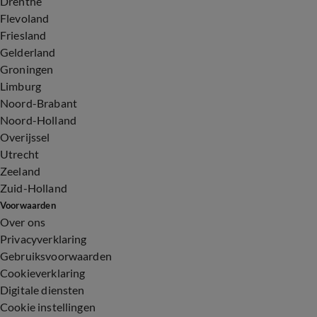
Drenthe
Flevoland
Friesland
Gelderland
Groningen
Limburg
Noord-Brabant
Noord-Holland
Overijssel
Utrecht
Zeeland
Zuid-Holland
Voorwaarden
Over ons
Privacyverklaring
Gebruiksvoorwaarden
Cookieverklaring
Digitale diensten
Cookie instellingen