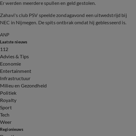
Er werden meerdere spullen en geld gestolen.
Zahavi's club PSV speelde zondagavond een uitwedstrijd bij
NEC in Nijmegen. De spits ontbrak omdat hij geblesseerd is.
ANP
Laatste nieuws
112
Advies & Tips
Economie
Entertainment
Infrastructuur
Milieu en Gezondheid
Politiek
Royalty
Sport
Tech
Weer
Regionieuws