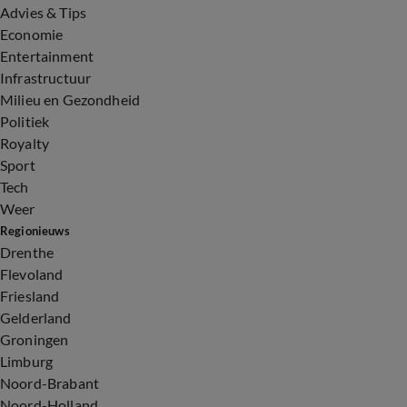
Advies & Tips
Economie
Entertainment
Infrastructuur
Milieu en Gezondheid
Politiek
Royalty
Sport
Tech
Weer
Regionieuws
Drenthe
Flevoland
Friesland
Gelderland
Groningen
Limburg
Noord-Brabant
Noord-Holland