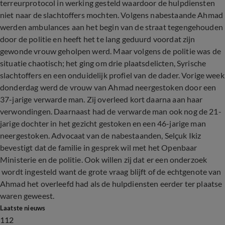
terreurprotocol in werking gesteld waardoor de hulpdiensten
niet naar de slachtoffers mochten. Volgens nabestaande Ahmad
werden ambulances aan het begin van de straat tegengehouden
door de politie en heeft het te lang geduurd voordat zijn
gewonde vrouw geholpen werd. Maar volgens de politie was de
situatie chaotisch; het ging om drie plaatsdelicten, Syrische
slachtoffers en een onduidelijk profiel van de dader. Vorige week
donderdag werd de vrouw van Ahmad neergestoken door een
37-jarige verwarde man. Zij overleed kort daarna aan haar
verwondingen. Daarnaast had de verwarde man ook nog de 21-
jarige dochter in het gezicht gestoken en een 46-jarige man
neergestoken. Advocaat van de nabestaanden, Selçuk Ikiz
bevestigt dat de familie in gesprek wil met het Openbaar
Ministerie en de politie. Ook willen zij dat er een onderzoek
wordt ingesteld want de grote vraag blijft of de echtgenote van
Ahmad het overleefd had als de hulpdiensten eerder ter plaatse
waren geweest.
Laatste nieuws
112