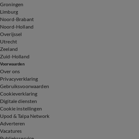
Groningen
Limburg
Noord-Brabant
Noord-Holland
Overijssel
Utrecht
Zeeland
Zuid-Holland
Voorwaarden
Over ons
Privacyverklaring
Gebruiksvoorwaarden
Cookieverklaring
Digitale diensten
Cookie instellingen
Upod & Talpa Network
Adverteren
Vacatures
Publieksservice