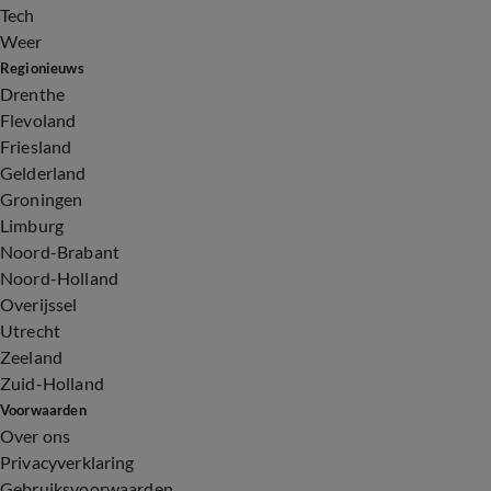
Tech
Weer
Regionieuws
Drenthe
Flevoland
Friesland
Gelderland
Groningen
Limburg
Noord-Brabant
Noord-Holland
Overijssel
Utrecht
Zeeland
Zuid-Holland
Voorwaarden
Over ons
Privacyverklaring
Gebruiksvoorwaarden