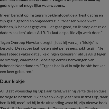
gedreigd met mogelijke vuurwapens.
In een bericht op Instagram beklemtoont de artiest dat hij en
zijn gezin gezond en ongedeerd zijn. "Mensen wilden wat
hebben, ik heb dat gegeven. Het gaat goed, en ik hoop dat ze de
daders pakken", aldus Ali B. "Ik laat de politie zijn werk doen."
Tegen Omroep Flevoland zegt hij dat hij van zijn "klokje" is
beroofd. De rapper laat weten niet per se geschokt te zijn. "Je
leest steeds vaker dat zulke dingen gebeuren", aldus Ali B tegen
de omroep, waarmee hij doelt op eerder berovingen van
bekende Nederlanders. "Ergens had ik al in mijn hoofd: het kan
een keer gebeuren."
Duur klokje
Ali B zat woensdag bij Op1 aan tafel, waar hij vertelde een dure
horloge te bezitten. "Ik heb een klokje, daar ben ik trots op, daar
ben ik blij mee", zei hij in de uitzending waar hij zijn nieuwe boek
'De Ali B Methode' promootte. Tegen presentator Charles