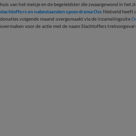
huis van het meisje en de begeleidster die zwaargewond in het z
slachtoffers en nabestaanden spoordrama Oss
Nietveld heeft 
donaties volgende maand overgemaakt via de inzamelingssite
Do
overmaken voor de actie met de naam Slachtoffers treinongeval