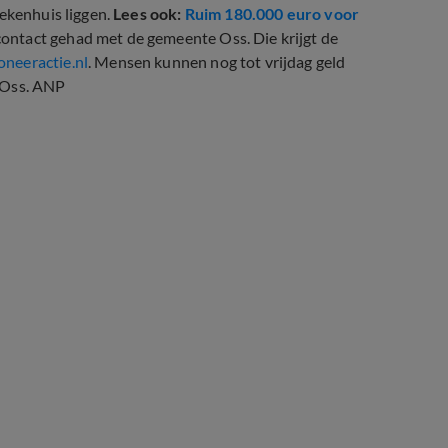
iekenhuis liggen.
Lees ook:
Ruim 180.000 euro voor
contact gehad met de gemeente Oss. Die krijgt de
neeractie.nl
. Mensen kunnen nog tot vrijdag geld
 Oss. ANP