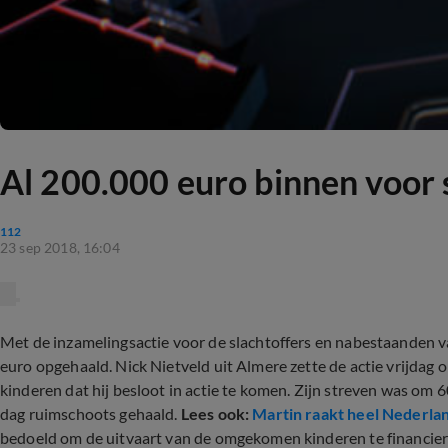
Al 200.000 euro binnen voor 
112
23 sep 2018, 16:04
Met de inzamelingsactie voor de slachtoffers en nabestaanden v
euro opgehaald. Nick Nietveld uit Almere zette de actie vrijdag o
kinderen dat hij besloot in actie te komen. Zijn streven was om 
dag ruimschoots gehaald.
Lees ook:
Martin raakt heel Nederla
bedoeld om de uitvaart van de omgekomen kinderen te financier