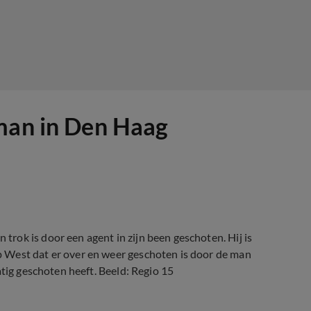
 man in Den Haag
rok is door een agent in zijn been geschoten. Hij is
 West dat er over en weer geschoten is door de man
atig geschoten heeft. Beeld: Regio 15