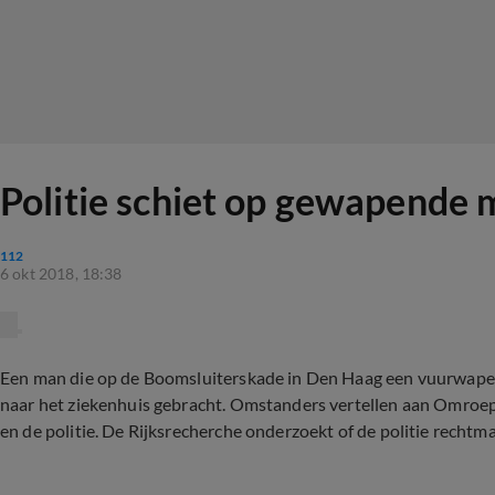
Politie schiet op gewapende
112
6 okt 2018, 18:38
Een man die op de Boomsluiterskade in Den Haag een vuurwapen t
naar het ziekenhuis gebracht. Omstanders vertellen aan Omroep
en de politie. De Rijksrecherche onderzoekt of de politie rechtm