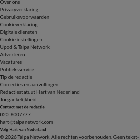
Over ons
Privacyverklaring
Gebruiksvoorwaarden
Cookieverklaring
Digitale diensten
Cookie instellingen
Upod & Talpa Network
Adverteren
Vacatures
Publieksservice
Tip de redactie
Correcties en aanvullingen
Redactiestatuut Hart van Nederland
Toegankelijkheid
Contact met de redactie
020-8007777
hart@talpanetwork.com
Volg Hart van Nederland
©
2026 Talpa Network. Alle rechten voorbehouden. Geen tekst-