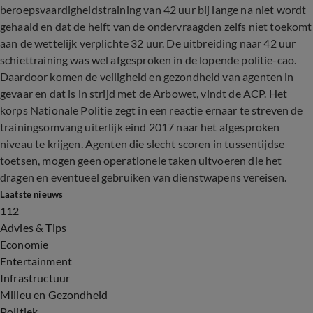
beroepsvaardigheidstraining van 42 uur bij lange na niet wordt
gehaald en dat de helft van de ondervraagden zelfs niet toekomt
aan de wettelijk verplichte 32 uur. De uitbreiding naar 42 uur
schiettraining was wel afgesproken in de lopende politie-cao.
Daardoor komen de veiligheid en gezondheid van agenten in
gevaar en dat is in strijd met de Arbowet, vindt de ACP. Het
korps Nationale Politie zegt in een reactie ernaar te streven de
trainingsomvang uiterlijk eind 2017 naar het afgesproken
niveau te krijgen. Agenten die slecht scoren in tussentijdse
toetsen, mogen geen operationele taken uitvoeren die het
dragen en eventueel gebruiken van dienstwapens vereisen.
Laatste nieuws
112
Advies & Tips
Economie
Entertainment
Infrastructuur
Milieu en Gezondheid
Politiek