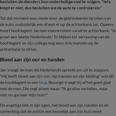
besluiten de dienders hun onderbuikgevoel te volgen. "Iets
klopt er niet, dus besluiten we de auto te controleren."
Tot dat moment was, mede door de geblindeerde zijruiten van
de auto, onduidelijk wie of wat er op de achterbank zat. Opeens
hoort hoofdagent Jan een mannenstem vanaf de achterbank: "Ik
praat een beetje Nederlands." Er blijken tot verrassing van de
hoofdagent en zijn collega nog eens drie mannen op de
achterbank te zitten.
Bloed aan zijn oor en handen
Jan vraagt de man die Nederlands spreekt om uit te stappen.
"Hij heeft bloed aan zijn oor, zijn handen en zijn kleding" schrijft
de hoofdagent in een
blog
. Bezorgd vraagt hij of het goed gaat
met de man. Die zegt alleen maar: "Ik ga alles vertellen, maar
niet nu, ga naar mijn huis!"
De angstige blik in zijn ogen, het bloed aan zijn handen en de
opmerking dat de politie een bezoekje aan zijn huis moet