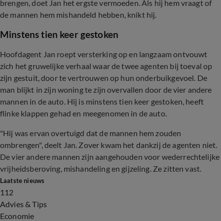
brengen, doet Jan het ergste vermoeden. Als hij hem vraagt of
de mannen hem mishandeld hebben, knikt hij.
Minstens tien keer gestoken
Hoofdagent Jan roept versterking op en langzaam ontvouwt
zich het gruwelijke verhaal waar de twee agenten bij toeval op
zijn gestuit, door te vertrouwen op hun onderbuikgevoel. De
man blijkt in zijn woning te zijn overvallen door de vier andere
mannen in de auto. Hij is minstens tien keer gestoken, heeft
flinke klappen gehad en meegenomen in de auto.
"Hij was ervan overtuigd dat de mannen hem zouden
ombrengen", deelt Jan. Zover kwam het dankzij de agenten niet.
De vier andere mannen zijn aangehouden voor wederrechtelijke
vrijheidsberoving, mishandeling en gijzeling. Ze zitten vast.
Laatste nieuws
112
Advies & Tips
Economie