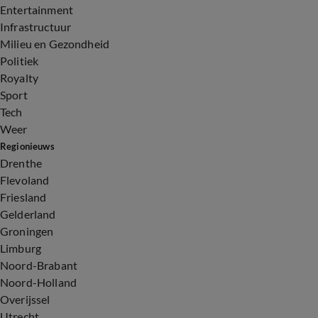
Entertainment
Infrastructuur
Milieu en Gezondheid
Politiek
Royalty
Sport
Tech
Weer
Regionieuws
Drenthe
Flevoland
Friesland
Gelderland
Groningen
Limburg
Noord-Brabant
Noord-Holland
Overijssel
Utrecht