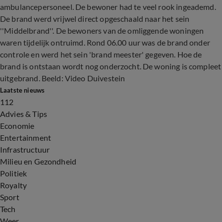
ambulancepersoneel. De bewoner had te veel rook ingeademd.
De brand werd vrijwel direct opgeschaald naar het sein
''Middelbrand''. De bewoners van de omliggende woningen
waren tijdelijk ontruimd. Rond 06.00 uur was de brand onder
controle en werd het sein 'brand meester' gegeven. Hoe de
brand is ontstaan wordt nog onderzocht. De woning is compleet
uitgebrand. Beeld: Video Duivestein
Laatste nieuws
112
Advies & Tips
Economie
Entertainment
Infrastructuur
Milieu en Gezondheid
Politiek
Royalty
Sport
Tech
Weer