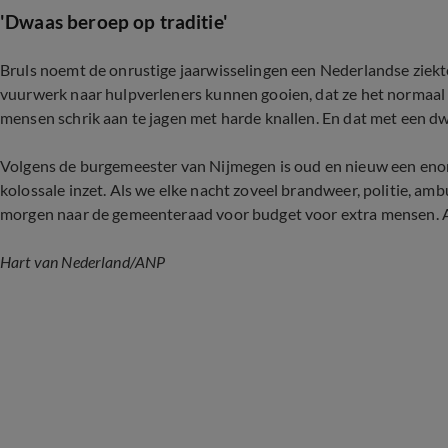
'Dwaas beroep op traditie'
Bruls noemt de onrustige jaarwisselingen een Nederlandse ziekt
vuurwerk naar hulpverleners kunnen gooien, dat ze het normaal v
mensen schrik aan te jagen met harde knallen. En dat met een dw
Volgens de burgemeester van Nijmegen is oud en nieuw een eno
kolossale inzet. Als we elke nacht zoveel brandweer, politie, a
morgen naar de gemeenteraad voor budget voor extra mensen. A
Hart van Nederland
/
ANP