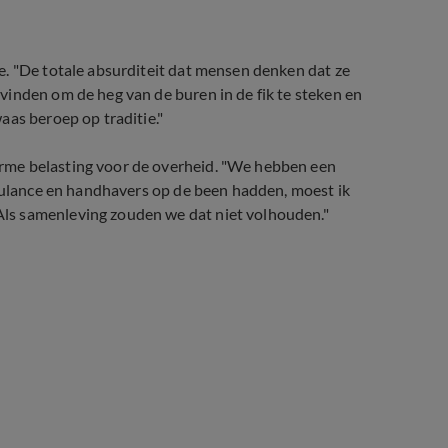
e. "De totale absurditeit dat mensen denken dat ze
inden om de heg van de buren in de fik te steken en
aas beroep op traditie."
rme belasting voor de overheid. "We hebben een
mbulance en handhavers op de been hadden, moest ik
ls samenleving zouden we dat niet volhouden."