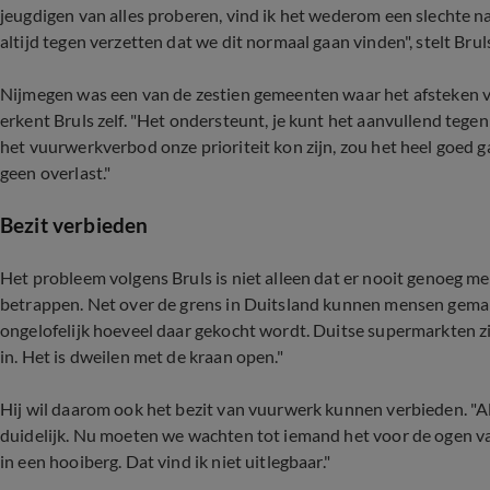
jeugdigen van alles proberen, vind ik het wederom een slechte na
altijd tegen verzetten dat we dit normaal gaan vinden", stelt Brul
Nijmegen was een van de zestien gemeenten waar het afsteken va
erkent Bruls zelf. "Het ondersteunt, je kunt het aanvullend tegen
het vuurwerkverbod onze prioriteit kon zijn, zou het heel goed
geen overlast."
Bezit verbieden
Het probleem volgens Bruls is niet alleen dat er nooit genoeg 
betrappen. Net over de grens in Duitsland kunnen mensen gemak
ongelofelijk hoeveel daar gekocht wordt. Duitse supermarkten zi
in. Het is dweilen met de kraan open."
Hij wil daarom ook het bezit van vuurwerk kunnen verbieden. "Als j
duidelijk. Nu moeten we wachten tot iemand het voor de ogen va
in een hooiberg. Dat vind ik niet uitlegbaar."