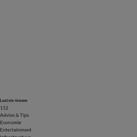
Laatste nieuws
112
Advies & Tips
Economie
Entertainment
Infrastructuur