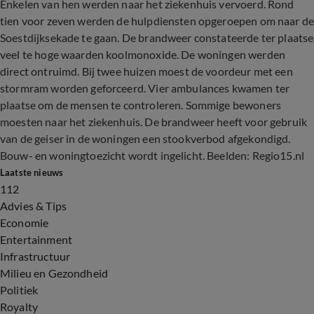
Enkelen van hen werden naar het ziekenhuis vervoerd. Rond
tien voor zeven werden de hulpdiensten opgeroepen om naar d
Soestdijksekade te gaan. De brandweer constateerde ter plaatse
veel te hoge waarden koolmonoxide. De woningen werden
direct ontruimd. Bij twee huizen moest de voordeur met een
stormram worden geforceerd. Vier ambulances kwamen ter
plaatse om de mensen te controleren. Sommige bewoners
moesten naar het ziekenhuis. De brandweer heeft voor gebruik
van de geiser in de woningen een stookverbod afgekondigd.
Bouw- en woningtoezicht wordt ingelicht. Beelden: Regio15.nl
Laatste nieuws
112
Advies & Tips
Economie
Entertainment
Infrastructuur
Milieu en Gezondheid
Politiek
Royalty