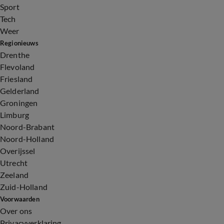
Sport
Tech
Weer
Regionieuws
Drenthe
Flevoland
Friesland
Gelderland
Groningen
Limburg
Noord-Brabant
Noord-Holland
Overijssel
Utrecht
Zeeland
Zuid-Holland
Voorwaarden
Over ons
Privacyverklaring