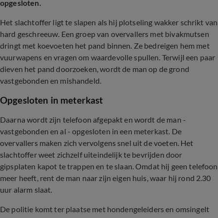
opgesloten.
Het slachtoffer ligt te slapen als hij plotseling wakker schrikt van
hard geschreeuw. Een groep van overvallers met bivakmutsen
dringt met koevoeten het pand binnen. Ze bedreigen hem met
vuurwapens en vragen om waardevolle spullen. Terwijl een paar
dieven het pand doorzoeken, wordt de man op de grond
vastgebonden en mishandeld.
Opgesloten in meterkast
Daarna wordt zijn telefoon afgepakt en wordt de man -
vastgebonden en al - opgesloten in een meterkast. De
overvallers maken zich vervolgens snel uit de voeten. Het
slachtoffer weet zichzelf uiteindelijk te bevrijden door
gipsplaten kapot te trappen en te slaan. Omdat hij geen telefoon
meer heeft, rent de man naar zijn eigen huis, waar hij rond 2.30
uur alarm slaat.
De politie komt ter plaatse met hondengeleiders en omsingelt