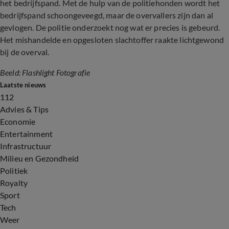
het bedrijfspand. Met de hulp van de politiehonden wordt het
bedrijfspand schoongeveegd, maar de overvallers zijn dan al
gevlogen. De politie onderzoekt nog wat er precies is gebeurd.
Het mishandelde en opgesloten slachtoffer raakte lichtgewond
bij de overval.
Beeld: Flashlight Fotografie
Laatste nieuws
112
Advies & Tips
Economie
Entertainment
Infrastructuur
Milieu en Gezondheid
Politiek
Royalty
Sport
Tech
Weer