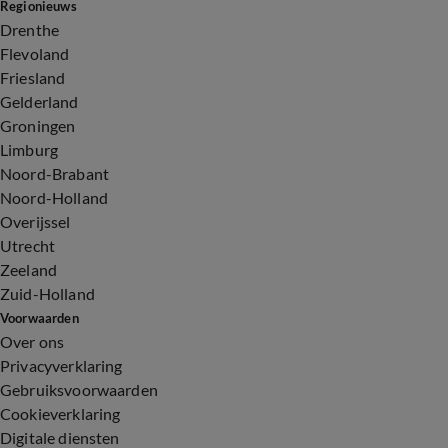
Regionieuws
Drenthe
Flevoland
Friesland
Gelderland
Groningen
Limburg
Noord-Brabant
Noord-Holland
Overijssel
Utrecht
Zeeland
Zuid-Holland
Voorwaarden
Over ons
Privacyverklaring
Gebruiksvoorwaarden
Cookieverklaring
Digitale diensten