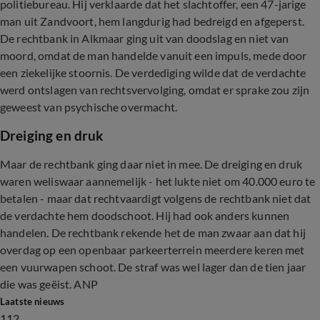
politiebureau. Hij verklaarde dat het slachtoffer, een 47-jarige
man uit Zandvoort, hem langdurig had bedreigd en afgeperst.
De rechtbank in Alkmaar ging uit van doodslag en niet van
moord, omdat de man handelde vanuit een impuls, mede door
een ziekelijke stoornis. De verdediging wilde dat de verdachte
werd ontslagen van rechtsvervolging, omdat er sprake zou zijn
geweest van psychische overmacht.
Dreiging en druk
Maar de rechtbank ging daar niet in mee. De dreiging en druk
waren weliswaar aannemelijk - het lukte niet om 40.000 euro te
betalen - maar dat rechtvaardigt volgens de rechtbank niet dat
de verdachte hem doodschoot. Hij had ook anders kunnen
handelen. De rechtbank rekende het de man zwaar aan dat hij
overdag op een openbaar parkeerterrein meerdere keren met
een vuurwapen schoot. De straf was wel lager dan de tien jaar
die was geëist. ANP
Laatste nieuws
112