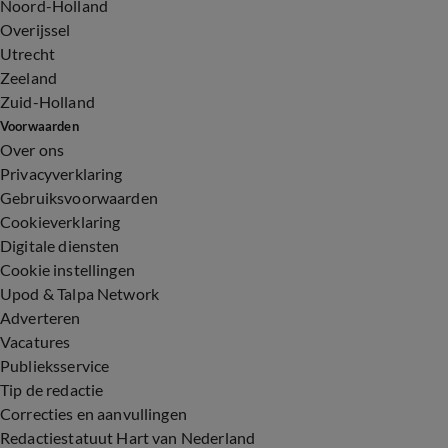
Noord-Holland
Overijssel
Utrecht
Zeeland
Zuid-Holland
Voorwaarden
Over ons
Privacyverklaring
Gebruiksvoorwaarden
Cookieverklaring
Digitale diensten
Cookie instellingen
Upod & Talpa Network
Adverteren
Vacatures
Publieksservice
Tip de redactie
Correcties en aanvullingen
Redactiestatuut Hart van Nederland