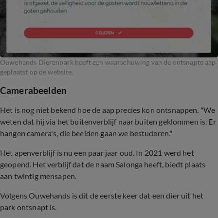
Ouwehands Dierenpark heeft een waarschuwing van de ontsnapte aap
geplaatst op de website.
Camerabeelden
Het is nog niet bekend hoe de aap precies kon ontsnappen. "We
weten dat hij via het buitenverblijf naar buiten geklommen is. Er
hangen camera's, die beelden gaan we bestuderen."
Het apenverblijf is nu een paar jaar oud. In 2021 werd het
geopend. Het verblijf dat de naam Salonga heeft, biedt plaats
aan twintig mensapen.
Volgens Ouwehands is dit de eerste keer dat een dier uit het
park ontsnapt is.