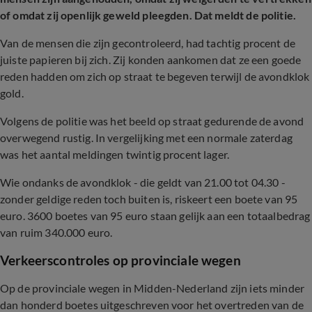
of omdat zij openlijk geweld pleegden. Dat meldt de politie.
Van de mensen die zijn gecontroleerd, had tachtig procent de
juiste papieren bij zich. Zij konden aankomen dat ze een goede
reden hadden om zich op straat te begeven terwijl de avondklok
gold.
Volgens de politie was het beeld op straat gedurende de avond
overwegend rustig. In vergelijking met een normale zaterdag
was het aantal meldingen twintig procent lager.
Wie ondanks de avondklok - die geldt van 21.00 tot 04.30 -
zonder geldige reden toch buiten is, riskeert een boete van 95
euro. 3600 boetes van 95 euro staan gelijk aan een totaalbedrag
van ruim 340.000 euro.
Verkeerscontroles op provinciale wegen
Op de provinciale wegen in Midden-Nederland zijn iets minder
dan honderd boetes uitgeschreven voor het overtreden van de