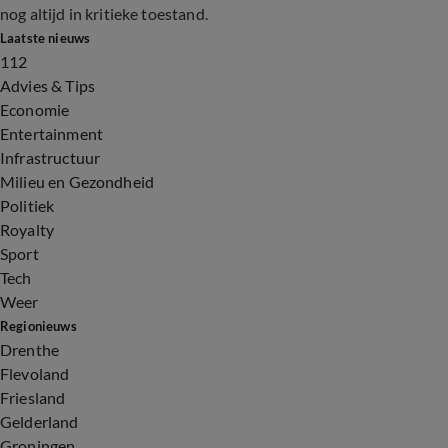
nog altijd in kritieke toestand.
Laatste nieuws
112
Advies & Tips
Economie
Entertainment
Infrastructuur
Milieu en Gezondheid
Politiek
Royalty
Sport
Tech
Weer
Regionieuws
Drenthe
Flevoland
Friesland
Gelderland
Groningen