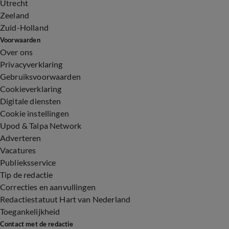
Utrecht
Zeeland
Zuid-Holland
Voorwaarden
Over ons
Privacyverklaring
Gebruiksvoorwaarden
Cookieverklaring
Digitale diensten
Cookie instellingen
Upod & Talpa Network
Adverteren
Vacatures
Publieksservice
Tip de redactie
Correcties en aanvullingen
Redactiestatuut Hart van Nederland
Toegankelijkheid
Contact met de redactie