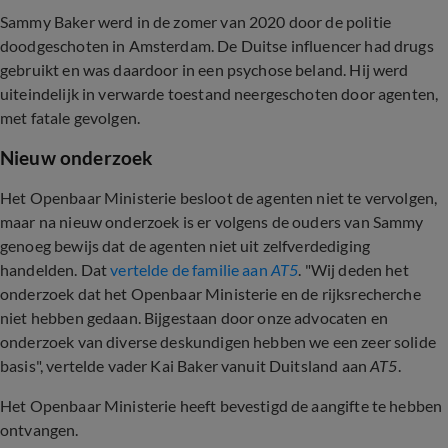
Sammy Baker werd in de zomer van 2020 door de politie
doodgeschoten in Amsterdam. De Duitse influencer had drugs
gebruikt en was daardoor in een psychose beland. Hij werd
uiteindelijk in verwarde toestand neergeschoten door agenten,
met fatale gevolgen.
Nieuw onderzoek
Het Openbaar Ministerie besloot de agenten niet te vervolgen,
maar na nieuw onderzoek is er volgens de ouders van Sammy
genoeg bewijs dat de agenten niet uit zelfverdediging
handelden. Dat
vertelde de familie aan
AT5
. "Wij deden het
onderzoek dat het Openbaar Ministerie en de rijksrecherche
niet hebben gedaan. Bijgestaan ​​door onze advocaten en
onderzoek van diverse deskundigen hebben we een zeer solide
basis", vertelde vader Kai Baker vanuit Duitsland aan
AT5
.
Het Openbaar Ministerie heeft bevestigd de aangifte te hebben
ontvangen.