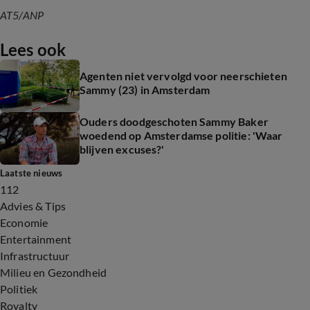
AT5/ANP
Lees ook
Agenten niet vervolgd voor neerschieten
Sammy (23) in Amsterdam
Ouders doodgeschoten Sammy Baker
woedend op Amsterdamse politie: 'Waar
blijven excuses?'
Laatste nieuws
112
Advies & Tips
Economie
Entertainment
Infrastructuur
Milieu en Gezondheid
Politiek
Royalty